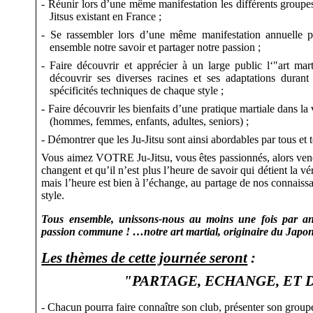
- Réunir lors d’une même manifestation les différents groupes
Jitsus
existant en France ;
- Se rassembler lors d’une même manifestation annuelle p
ensemble notre savoir et partager notre passion ;
- Faire découvrir et apprécier à un large public l‘"art mart
découvrir ses diverses racines et ses adaptations durant
spécificités techniques de chaque style ;
- Faire découvrir les bienfaits d’une pratique martiale dans la 
(hommes, femmes, enfants, adultes, seniors) ;
- Démontrer que les Ju-Jitsu sont ainsi abordables par tous et
Vous aimez VOTRE Ju-Jitsu, vous êtes passionnés, alors venez
changent et qu’il n’est plus l’heure de savoir qui détient la vér
mais l’heure est bien à l’échange, au partage de nos connaiss
style.
Tous ensemble
, unissons-nous au moins une fois par an
passion commune ! …notre art martial, originaire du Japon
Les thèmes de cette journée seront
:
"PARTAGE, ECHANGE, ET
- Chacun pourra faire connaître son club, présenter son groupe,