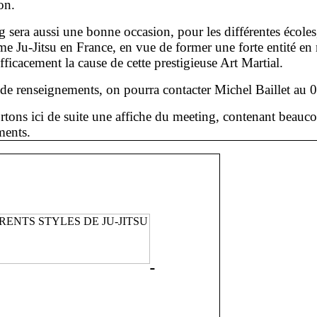
on.
g sera aussi
une bonne occasion, pour les différentes écoles
e Ju-Jitsu en France, en vue de former une forte entité en
fficacement la cause de cette prestigieuse Art Martial.
de renseignements, on pourra contacter Michel Baillet au 
tons ici de suite une affiche du meeting, contenant beauc
ments.