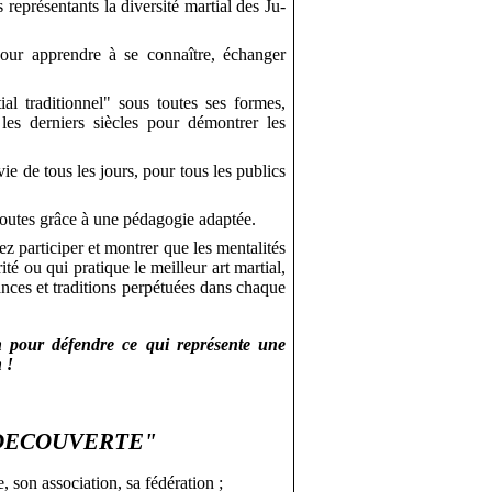
 représentants la diversité martial des
Ju-
our apprendre à se connaître, échanger
ial traditionnel" sous toutes ses formes,
 les derniers siècles pour démontrer les
vie de tous les jours, pour tous les publics
 toutes grâce à une pédagogie adaptée.
 participer et montrer que les mentalités
ité ou qui pratique le meilleur art martial,
ances et traditions perpétuées dans chaque
 pour défendre ce qui représente une
 !
 DECOUVERTE"
 son association, sa fédération ;