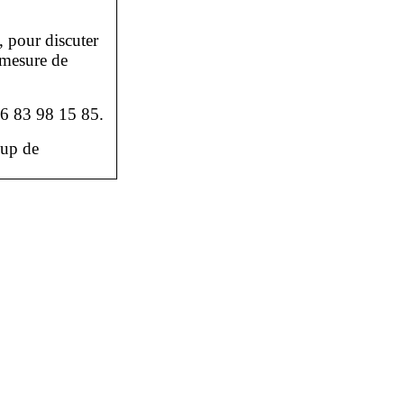
, pour discuter
 mesure de
06 83 98 15 85.
oup de