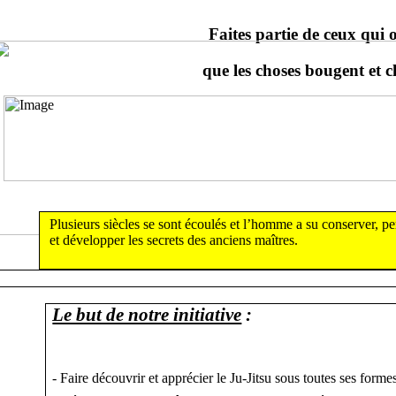
Faites partie de ceux qui 
que les choses bougent et 
Plusieurs siècles se sont écoulés et l’homme a su conserver, pe
et développer les secrets des anciens maîtres.
Le but de notre initiative
:
- Faire découvrir et apprécier le Ju-Jitsu sous toutes ses formes