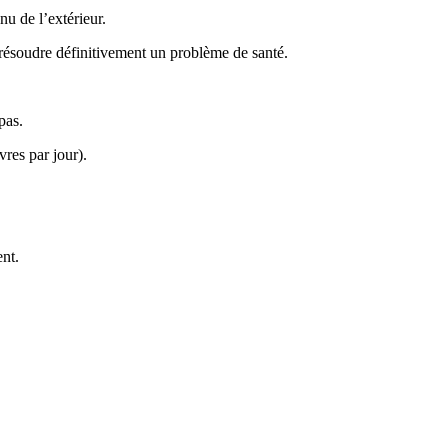
u de l’extérieur.
 résoudre définitivement un problème de santé.
pas.
vres par jour).
ent.