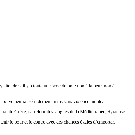
 attendre - il y a toute une série de non: non à la peur, non à
etrouve neutralisé rudement, mais sans violence inutile.
la Grande Grèce, carrefour des langues de la Méditerranée, Syracuse.
enir le pour et le contre avec des chances égales d’emporter.