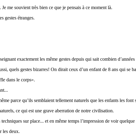
r. Je me souvient très bien ce que je pensais à ce moment là.
s gestes étranges.
enseignant exactement les même gestes depuis qui sait combien d’années p
ussi, quels gestes bizarres! On dirait ceux d’un enfant de 8 ans qui se 
fle dans le corps».
nt...
même parce qu’ils semblaient tellement naturels que les enfants les font
rels, ce qui est une grave aberration de notre civilisation.
es techniques sur place... et en même temps l’impression de voir quelque
r les deux.