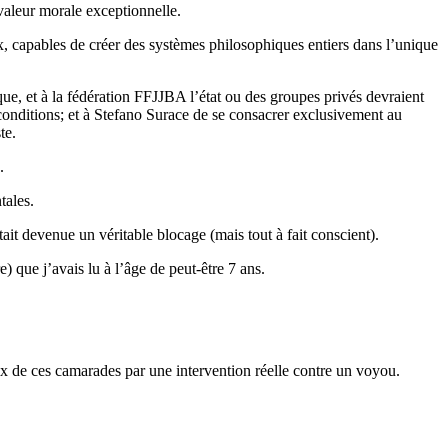
 valeur morale exceptionnelle.
ux, capables de créer des systèmes philosophiques entiers dans l’unique
blique, et à la fédération FFJJBA l’état ou des groupes privés devraient
conditions; et à Stefano Surace de se consacrer exclusivement au
te.
.
tales.
tait devenue un véritable blocage (mais tout à fait conscient).
 que j’avais lu à l’âge de peut-être 7 ans.
eux de ces camarades par une intervention réelle contre un voyou.