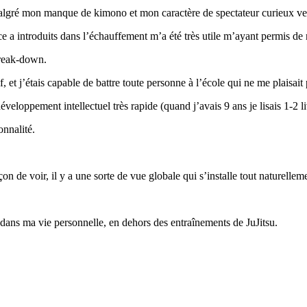
malgré mon manque de kimono et mon caractère de spectateur curieux ven
 a introduits dans l’échauffement m’a été très utile m’ayant permis de
break-down.
f, et j’étais capable de battre toute personne à l’école qui ne me plaisait 
veloppement intellectuel très rapide (quand j’avais 9 ans je lisais 1-2 li
onnalité.
n de voir, il y a une sorte de vue globale qui s’installe tout naturellem
e dans ma vie personnelle, en dehors des entraînements de JuJitsu.