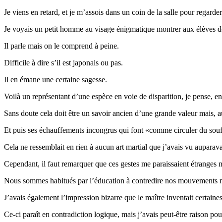
Je viens en retard, et je m’assois dans un coin de la salle pour regarde
Je voyais un petit homme au visage énigmatique montrer aux élèves de
Il parle mais on le comprend à peine.
Difficile à dire s’il est japonais ou pas.
Il en émane une certaine sagesse.
Voilà un représentant d’une espèce en voie de disparition, je pense, 
Sans doute cela doit être un savoir ancien d’une grande valeur mais, a
Et puis ses échauffements incongrus qui font «comme circuler du souf
Cela ne ressemblait en rien à aucun art martial que j’avais vu auparava
Cependant, il faut remarquer que ces gestes me paraissaient étranges 
Nous sommes habitués par l’éducation à contredire nos mouvements natu
J’avais également l’impression bizarre que le maître inventait certain
Ce-ci paraît en contradiction logique, mais j’avais peut-être raison pou