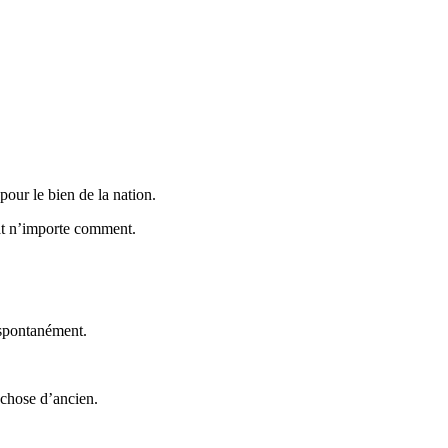
our le bien de la nation.
bat n’importe comment.
 spontanément.
 chose d’ancien.