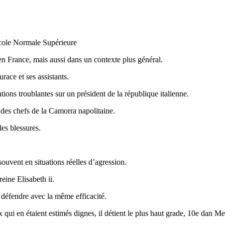
’Ecole Normale Supérieure
 France, mais aussi dans un contexte plus général.
urace et ses assistants.
ons troublantes sur un président de la république italienne.
 des chefs de la Camorra napolitaine.
es blessures.
 souvent en situations réelles d’agression.
eine Elisabeth ii.
 défendre avec la même efficacité.
eux qui en étaient estimés dignes, il détient le plus haut grade, 10e dan